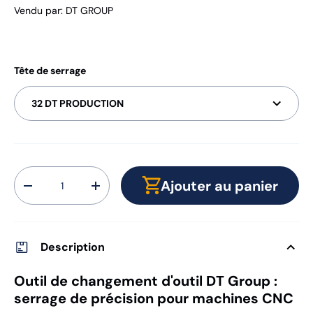
Vendu par
:
DT GROUP
Tête de serrage
32 DT PRODUCTION
Qté
Ajouter au panier
-
+
Description
Outil de changement d'outil DT Group :
serrage de précision pour machines CNC