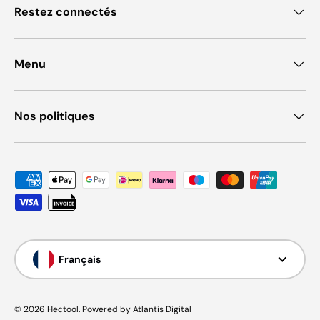
Restez connectés
Menu
Nos politiques
Moyens de paiement acceptés
Langue
Français
© 2026
Hectool
.
Powered by Atlantis Digital