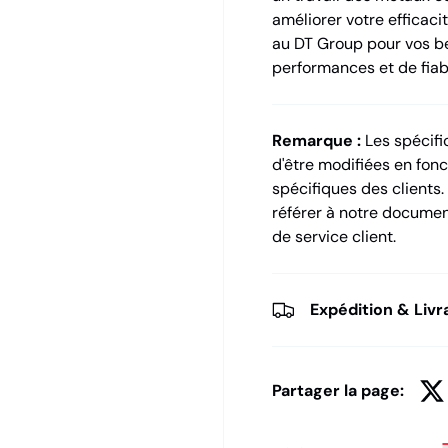
améliorer votre efficaci
au DT Group pour vos be
performances et de fiabi
Remarque :
Les spécific
d'être modifiées en fon
spécifiques des clients.
référer à notre document
de service client.
Expédition & Livr
Partager la page: