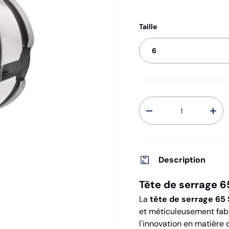
Taille
6
Qté
-
+
Description
Tête de serrage 6
La
tête de serrage 65
et méticuleusement fab
l'innovation en matière 