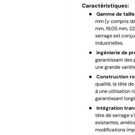
Caractéristiques:
Gamme de taille
mm (y compris de
mm, 19,05 mm, 22
serrage est conçu
industrielles.
Ingénierie de pr
garantissant des 
une grande variét
Construction ro
qualité, la tête 
à une utilisation
garantissant longév
Intégration tran
tête de serrage s
existantes, amélio
modifications imp