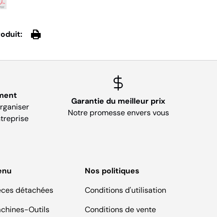
oduit:
ment
Garantie du meilleur prix
organiser
Notre promesse envers vous
treprise
enu
Nos politiques
èces détachées
Conditions d'utilisation
chines-Outils
Conditions de vente