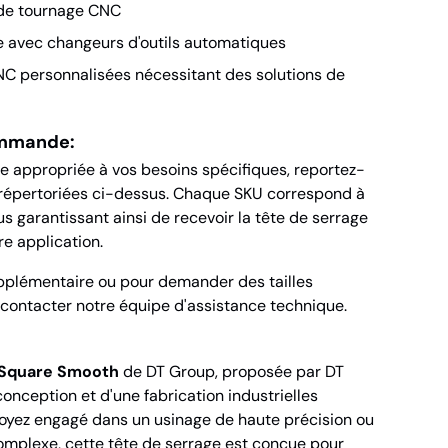
 de tournage CNC
 avec changeurs d'outils automatiques
C personnalisées nécessitant des solutions de
ommande:
lle appropriée à vos besoins spécifiques, reportez-
 répertoriées ci-dessus. Chaque SKU correspond à
ous garantissant ainsi de recevoir la tête de serrage
re application.
plémentaire ou pour demander des tailles
z contacter notre équipe d'assistance technique.
 Square Smooth
de DT Group, proposée par DT
onception et d'une fabrication industrielles
oyez engagé dans un usinage de haute précision ou
omplexe, cette tête de serrage est conçue pour