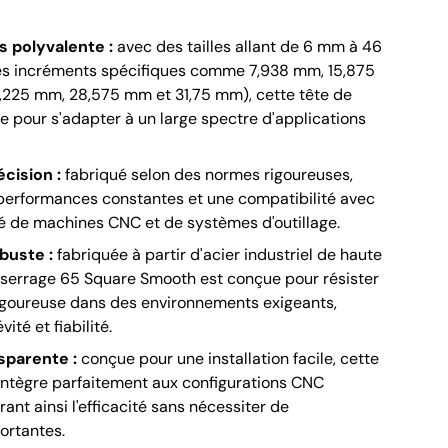
s polyvalente :
avec des tailles allant de 6 mm à 46
s incréments spécifiques comme 7,938 mm, 15,875
,225 mm, 28,575 mm et 31,75 mm), cette tête de
e pour s'adapter à un large spectre d'applications
écision :
fabriqué selon des normes rigoureuses,
performances constantes et une compatibilité avec
é de machines CNC et de systèmes d'outillage.
buste :
fabriquée à partir d'acier industriel de haute
de serrage 65 Square Smooth est conçue pour résister
 rigoureuse dans des environnements exigeants,
ité et fiabilité.
sparente :
conçue pour une installation facile, cette
'intègre parfaitement aux configurations CNC
rant ainsi l'efficacité sans nécessiter de
ortantes.