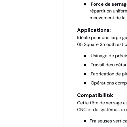
Force de serrag
répartition unifor
mouvement de la p
Applications:
Idéale pour une large ga
65 Square Smooth est p
Usinage de préci
Travail des métau
Fabrication de pi
Opérations compl
Compatibilité:
Cette tête de serrage 
CNC et de systèmes d'out
Fraiseuses vertica