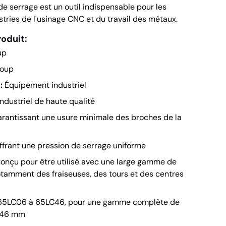
 de serrage est un outil indispensable pour les
tries de l'usinage CNC et du travail des métaux.
roduit:
up
oup
:
Équipement industriel
industriel de haute qualité
arantissant une usure minimale des broches de la
ffrant une pression de serrage uniforme
onçu pour être utilisé avec une large gamme de
amment des fraiseuses, des tours et des centres
5LC06 à 65LC46, pour une gamme complète de
à 46 mm