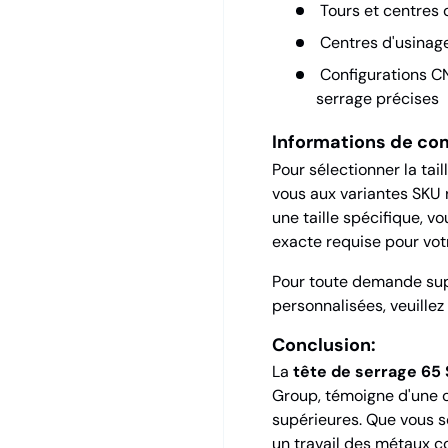
Tours et centres
Centres d'usinage
Configurations CN
serrage précises
Informations de c
Pour sélectionner la tai
vous aux variantes SKU
une taille spécifique, v
exacte requise pour vot
Pour toute demande sup
personnalisées, veuille
Conclusion:
La
tête de serrage 65
Group, témoigne d'une c
supérieures. Que vous s
un travail des métaux c