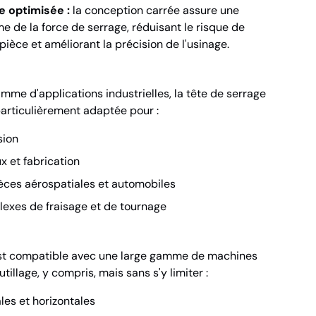
e optimisée :
la conception carrée assure une
me de la force de serrage, réduisant le risque de
ièce et améliorant la précision de l'usinage.
mme d'applications industrielles, la tête de serrage
articulièrement adaptée pour :
sion
x et fabrication
èces aérospatiales et automobiles
exes de fraisage et de tournage
est compatible avec une large gamme de machines
illage, y compris, mais sans s'y limiter :
les et horizontales