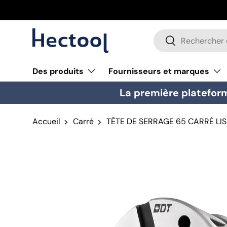
Aller au contenu
Recherche
Rechercher
Des produits
Fournisseurs et marques
La première plateform
Accueil
Carré
TÊTE DE SERRAGE 65 CARRÉ LI