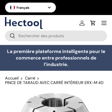
Langue
Français
Aller au contenu
Menu
Se connecter
Panier
Recherche
Rechercher
La première plateforme intelligente pour le
commerce entre professionnels de
l’industrie.
Accueil
Carré
PINCE DE TARAUD AVEC CARRÉ INTÉRIEUR ERX-M 40