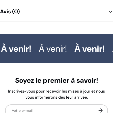
Avis (0)
À venir!
À venir!
À venir!
Soyez le premier à savoir!
Inscrivez-vous pour recevoir les mises à jour et nous
vous informerons dès leur arrivée.
E-mail
S’inscrir