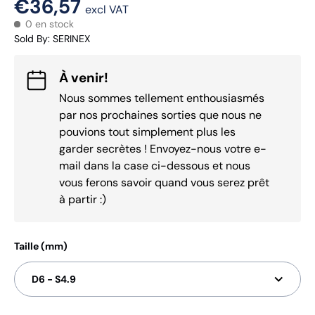
€36,57
excl VAT
0 en stock
Sold By
:
SERINEX
À venir!
Nous sommes tellement enthousiasmés
par nos prochaines sorties que nous ne
pouvions tout simplement plus les
garder secrètes ! Envoyez-nous votre e-
mail dans la case ci-dessous et nous
vous ferons savoir quand vous serez prêt
à partir :)
Taille (mm)
D6 - S4.9