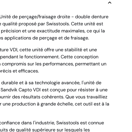
Unité de perçage/fraisage droite - double denture
e qualité proposé par Swisstools. Cette unité est
 précision et une exactitude maximales, ce qui la
es applications de perçage et de fraisage.
re VDI, cette unité offre une stabilité et une
s pendant le fonctionnement. Cette conception
cun compromis sur les performances, permettant un
récis et efficaces.
durable et à sa technologie avancée, l'unité de
 Sandvik Capto VDI est conçue pour résister à une
fournir des résultats cohérents. Que vous travailliez
r une production à grande échelle, cet outil est à la
onfiance dans l'industrie, Swisstools est connue
its de qualité supérieure sur lesquels les