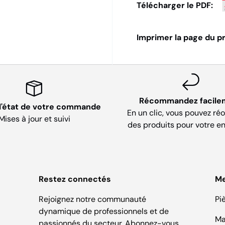
Télécharger le PDF:
Imprimer la page du pr
Récommandez facile
 l'état de votre commande
En un clic, vous pouvez ré
Mises à jour et suivi
des produits pour votre en
Restez connectés
M
Rejoignez notre communauté
Pi
dynamique de professionnels et de
Ma
passionnés du secteur. Abonnez-vous