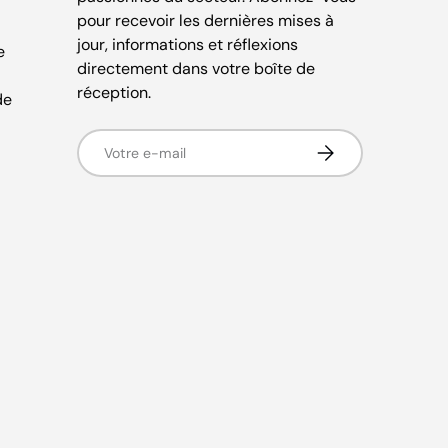
pour recevoir les dernières mises à
jour, informations et réflexions
e
directement dans votre boîte de
réception.
de
E-mail
S’inscrire