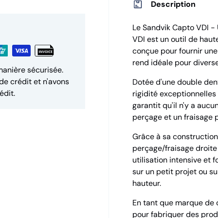
Description
Le Sandvik Capto VDI - 
VDI est un outil de haut
conçue pour fournir une
rend idéale pour divers
manière sécurisée.
de crédit et n'avons
Dotée d'une double dentu
édit.
rigidité exceptionnelle
garantit qu'il n'y a au
perçage et un fraisage p
Grâce à sa construction 
perçage/fraisage droite
utilisation intensive et 
sur un petit projet ou su
hauteur.
En tant que marque de c
pour fabriquer des produ