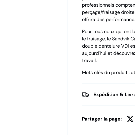
professionnels comptent
perçage/fraisage droite
offrira des performance
Pour tous ceux qui ont b
le fraisage, le Sandvik 
double dentelure VDI es
aujourd'hui et découvrez
travail.
Mots clés du produit : ut
Expédition & Livr
Partager la page: