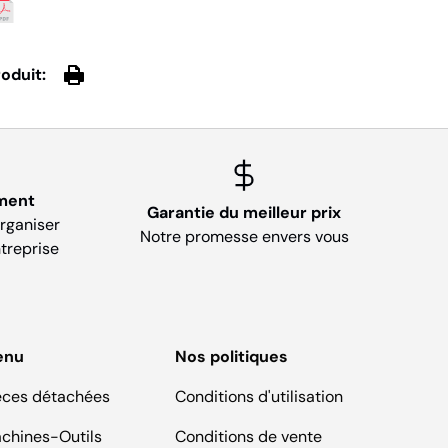
oduit:
ment
Garantie du meilleur prix
organiser
Notre promesse envers vous
treprise
enu
Nos politiques
èces détachées
Conditions d'utilisation
chines-Outils
Conditions de vente