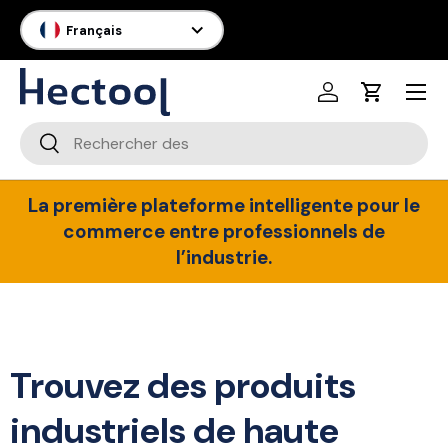
Langue
Français
Aller au contenu
Menu
Se connecter
Panier
Recherche
Rechercher
La première plateforme intelligente pour le
commerce entre professionnels de
l’industrie.
Trouvez des produits
industriels de haute