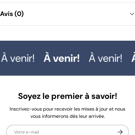
Avis (0)
À venir!
À
À venir!
À venir!
Soyez le premier à savoir!
Inscrivez-vous pour recevoir les mises à jour et nous
vous informerons dès leur arrivée.
E-mail
S’inscrir