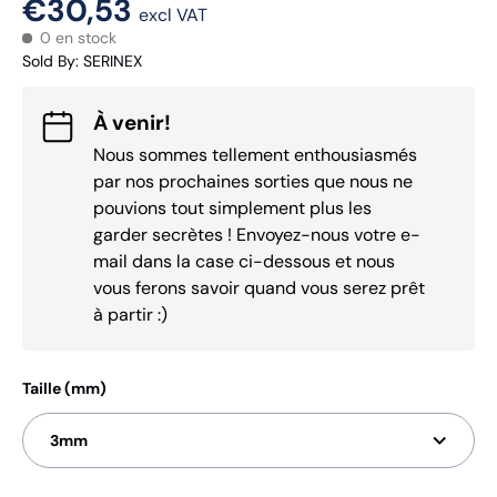
€30,53
excl VAT
0 en stock
Sold By
:
SERINEX
À venir!
Nous sommes tellement enthousiasmés
par nos prochaines sorties que nous ne
pouvions tout simplement plus les
garder secrètes ! Envoyez-nous votre e-
mail dans la case ci-dessous et nous
vous ferons savoir quand vous serez prêt
à partir :)
Taille (mm)
3mm