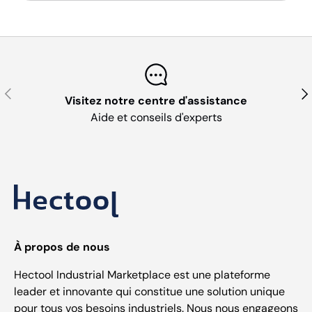
Précédent
Sui
Visitez notre centre d'assistance
Aide et conseils d'experts
À propos de nous
Hectool Industrial Marketplace est une plateforme
leader et innovante qui constitue une solution unique
pour tous vos besoins industriels. Nous nous engageons