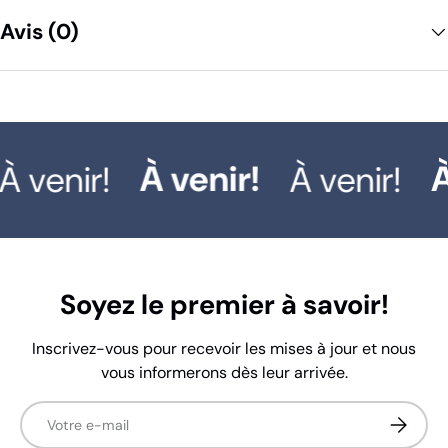
Avis (0)
À venir!
À
À venir!
À venir!
Soyez le premier à savoir!
Inscrivez-vous pour recevoir les mises à jour et nous
vous informerons dès leur arrivée.
E-mail
S’inscrir