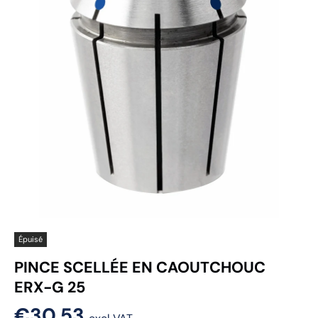
Épuisé
PINCE SCELLÉE EN CAOUTCHOUC
ERX-G 25
€30,53