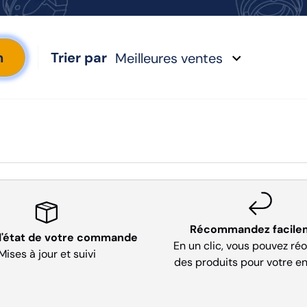
h
Trier par
Meilleures ventes
Récommandez facile
 l'état de votre commande
En un clic, vous pouvez ré
Mises à jour et suivi
des produits pour votre en