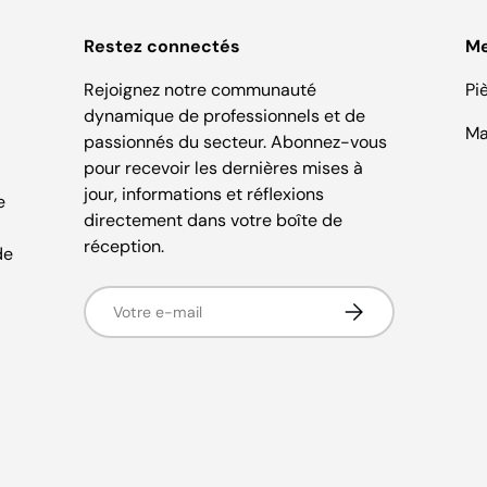
Restez connectés
M
Rejoignez notre communauté
Pi
dynamique de professionnels et de
Ma
passionnés du secteur. Abonnez-vous
pour recevoir les dernières mises à
jour, informations et réflexions
e
directement dans votre boîte de
réception.
de
E-mail
S’inscrire