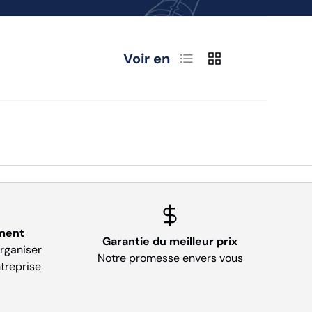
Liste
Grille
Voir en
ment
Garantie du meilleur prix
organiser
Notre promesse envers vous
treprise