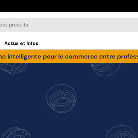
Actus et Infos
e intelligente pour le commerce entre professi