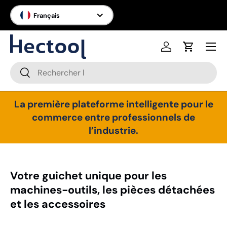
Langue
Français
Aller au contenu
Menu
Se connecter
Panier
Recherche
Rechercher
La première plateforme intelligente pour le
commerce entre professionnels de
l’industrie.
Votre guichet unique pour les
machines-outils, les pièces détachées
et les accessoires