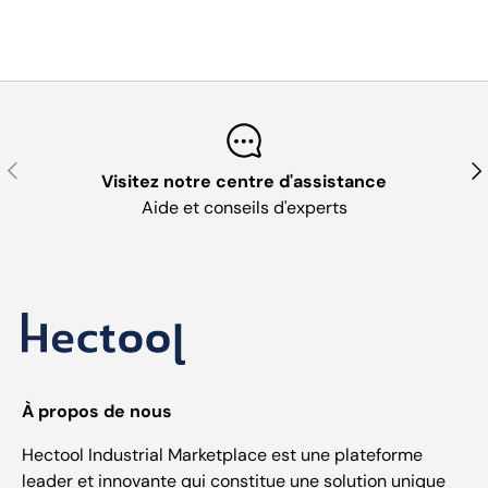
Précédent
Sui
Visitez notre centre d'assistance
Aide et conseils d'experts
À propos de nous
Hectool Industrial Marketplace est une plateforme
leader et innovante qui constitue une solution unique