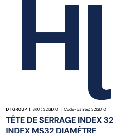
DT GROUP
|
SKU :
32ISD10
|
Code-barres:
32ISD10
TÊTE DE SERRAGE INDEX 32
INDEX MS32 DIAMÈTRE