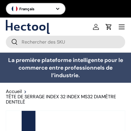
Langue
Français
Aller au contenu
Menu
Se connecter
Panier
Recherche
Rechercher
La première plateforme intelligente pour le
commerce entre professionnels de
l’industrie.
Accueil
TÊTE DE SERRAGE INDEX 32 INDEX MS32 DIAMÈTRE
DENTELÉ