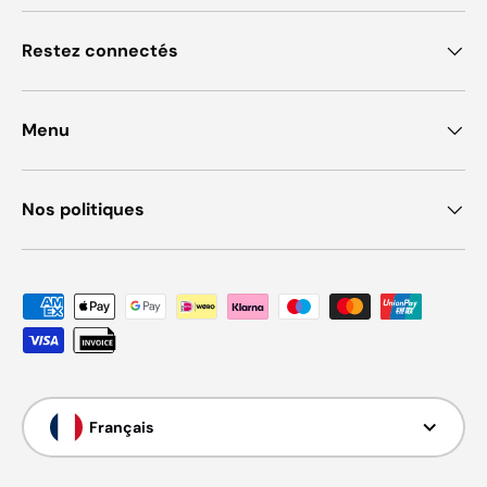
Restez connectés
Menu
Nos politiques
Moyens de paiement acceptés
Langue
Français