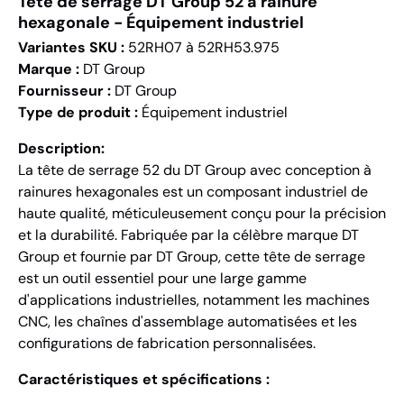
Tête de serrage DT Group 52 à rainure
hexagonale - Équipement industriel
Variantes SKU :
52RH07 à 52RH53.975
Marque :
DT Group
Fournisseur :
DT Group
Type de produit :
Équipement industriel
Description:
La tête de serrage 52 du DT Group avec conception à
rainures hexagonales est un composant industriel de
haute qualité, méticuleusement conçu pour la précision
et la durabilité. Fabriquée par la célèbre marque DT
Group et fournie par DT Group, cette tête de serrage
est un outil essentiel pour une large gamme
d'applications industrielles, notamment les machines
CNC, les chaînes d'assemblage automatisées et les
configurations de fabrication personnalisées.
Caractéristiques et spécifications :