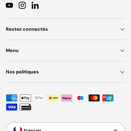
YouTube
Instagram
LinkedIn
Restez connectés
Menu
Nos politiques
Moyens de paiement acceptés
Langue
Français