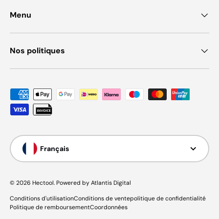
Menu
Nos politiques
Moyens de paiement acceptés
Langue
Français
© 2026
Hectool
.
Powered by Atlantis Digital
Conditions d'utilisation
Conditions de vente
politique de confidentialité
Politique de remboursement
Coordonnées