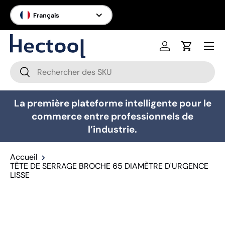
Langue
Français
Aller au contenu
Menu
Se connecter
Panier
Recherche
Rechercher
La première plateforme intelligente pour le
commerce entre professionnels de
l’industrie.
Accueil
TÊTE DE SERRAGE BROCHE 65 DIAMÈTRE D'URGENCE
LISSE