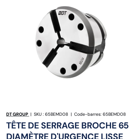
DT GROUP
|
SKU :
65BEMD08
|
Code-barres:
65BEMD08
TÊTE DE SERRAGE BROCHE 65
DIAMÈTRE D'URGENCE LISSE