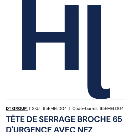
DT GROUP
|
SKU :
65EMELD04
|
Code-barres:
65EMELD04
TÊTE DE SERRAGE BROCHE 65
D'URGENCE AVEC NEZ