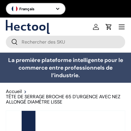
Langue
Français
Aller au contenu
Menu
Se connecter
Panier
Recherche
Rechercher
La première plateforme intelligente pour le
commerce entre professionnels de
l’industrie.
Accueil
TÊTE DE SERRAGE BROCHE 65 D'URGENCE AVEC NEZ
ALLONGÉ DIAMÈTRE LISSE