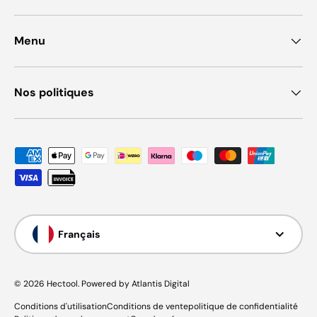
Menu
Nos politiques
Moyens de paiement acceptés
Langue
Français
© 2026
Hectool
.
Powered by Atlantis Digital
Conditions d'utilisation
Conditions de vente
politique de confidentialité