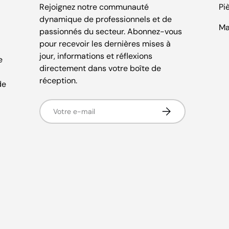
Rejoignez notre communauté
Pi
dynamique de professionnels et de
Ma
passionnés du secteur. Abonnez-vous
pour recevoir les dernières mises à
jour, informations et réflexions
e
directement dans votre boîte de
réception.
de
E-mail
S’inscrire