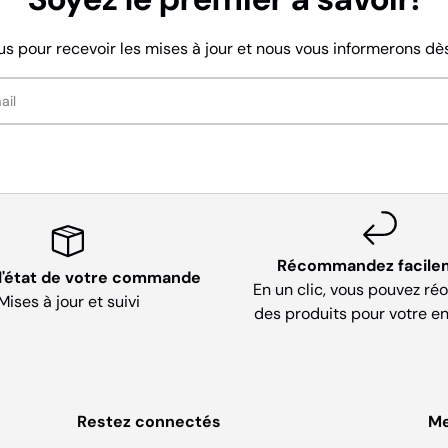
us pour recevoir les mises à jour et nous vous informerons dès 
Récommandez facile
 l'état de votre commande
En un clic, vous pouvez ré
Mises à jour et suivi
des produits pour votre en
Restez connectés
M