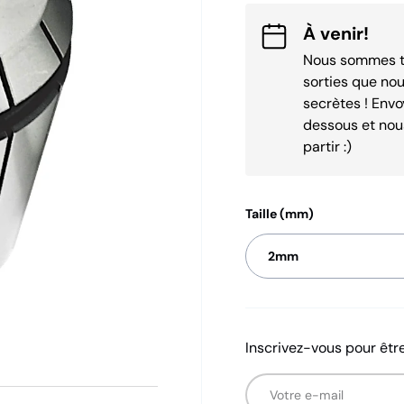
À venir!
Nous sommes t
sorties que no
secrètes ! Envo
dessous et nou
partir :)
Taille (mm)
2mm
Inscrivez-vous pour être
E-mail