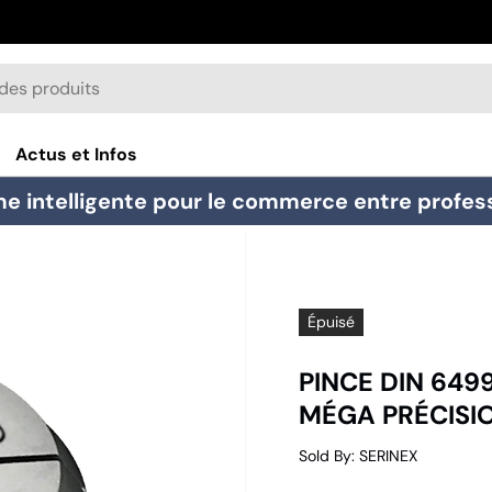
Actus et Infos
e intelligente pour le commerce entre professi
N
Épuisé
PINCE DIN 6499
MÉGA PRÉCISI
Sold By
:
SERINEX