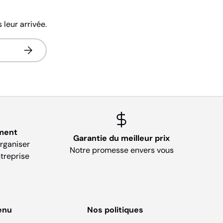
leur arrivée.
S’inscrire
ment
Garantie du meilleur prix
organiser
Notre promesse envers vous
treprise
enu
Nos politiques