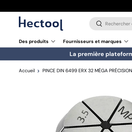
Aller au contenu
Recherche
Rechercher
Des produits
Fournisseurs et marques
La première plateform
Accueil
PINCE DIN 6499 ERX 32 MÉGA PRÉCISIO