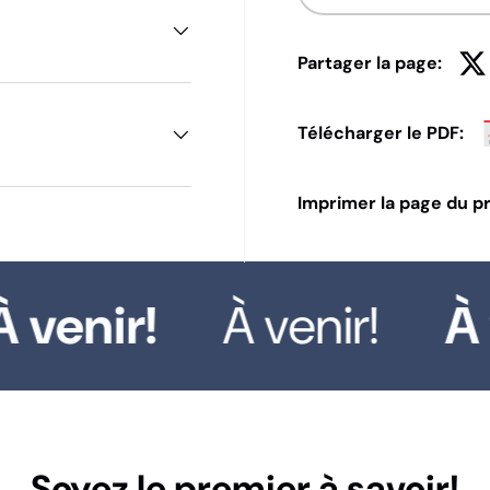
Partager la page:
Télécharger le PDF:
Imprimer la page du pr
 venir!
À venir!
À v
Soyez le premier à savoir!