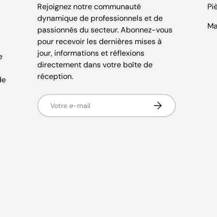
Rejoignez notre communauté
Pi
dynamique de professionnels et de
Ma
passionnés du secteur. Abonnez-vous
pour recevoir les dernières mises à
jour, informations et réflexions
e
directement dans votre boîte de
réception.
de
E-mail
S’inscrire