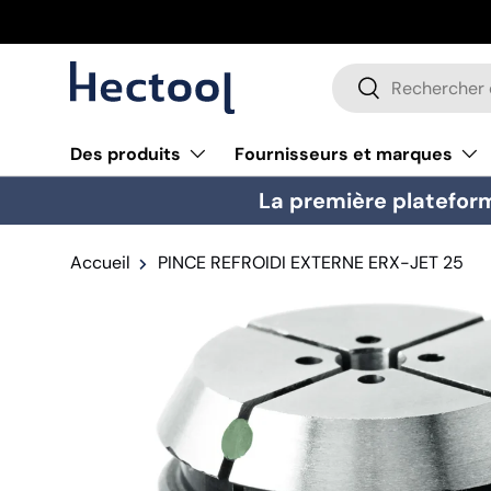
Aller au contenu
Recherche
Rechercher
Des produits
Fournisseurs et marques
La première plateform
Accueil
PINCE REFROIDI EXTERNE ERX-JET 25