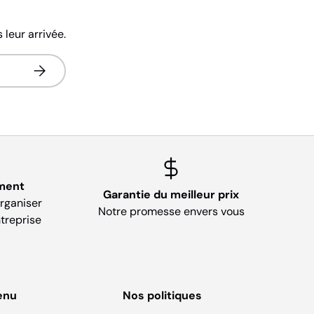
leur arrivée.
S’inscrire
ment
Garantie du meilleur prix
organiser
Notre promesse envers vous
treprise
enu
Nos politiques