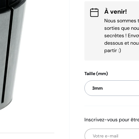
À venir!
Nous sommes t
sorties que no
secrètes ! Envo
dessous et nou
partir :)
Taille (mm)
3mm
Inscrivez-vous pour être
E-mail