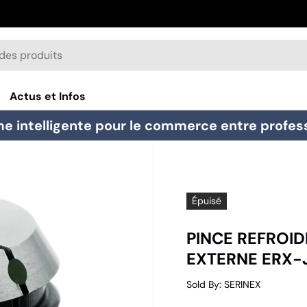
Actus et Infos
e intelligente pour le commerce entre professi
Épuisé
PINCE REFROID
EXTERNE ERX-
Sold By
:
SERINEX