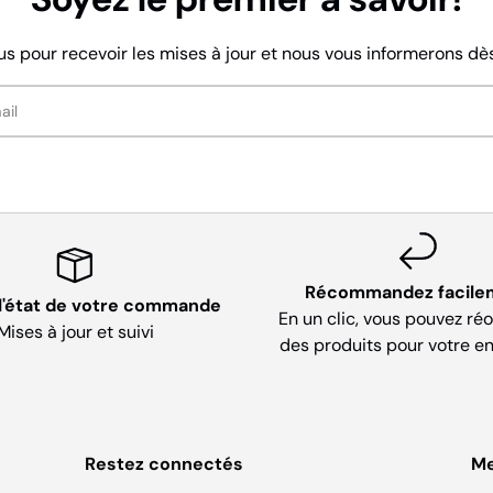
us pour recevoir les mises à jour et nous vous informerons dès 
Récommandez facile
 l'état de votre commande
En un clic, vous pouvez ré
Mises à jour et suivi
des produits pour votre en
Restez connectés
M