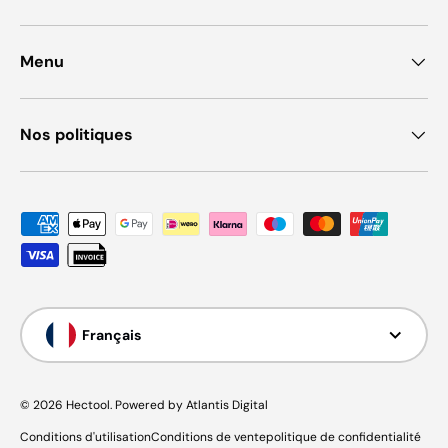
Menu
Nos politiques
Moyens de paiement acceptés
Langue
Français
© 2026
Hectool
.
Powered by Atlantis Digital
Conditions d'utilisation
Conditions de vente
politique de confidentialité