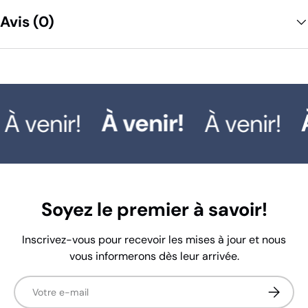
Avis (0)
À venir!
À
À venir!
À venir!
Soyez le premier à savoir!
Inscrivez-vous pour recevoir les mises à jour et nous
vous informerons dès leur arrivée.
E-mail
S’inscrir