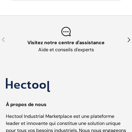
Précédent
Sui
Visitez notre centre d'assistance
Aide et conseils d'experts
À propos de nous
Hectool Industrial Marketplace est une plateforme
leader et innovante qui constitue une solution unique
pour tous vos besoins industriels. Nous nous engageons