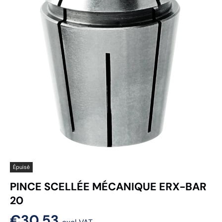
Épuisé
PINCE SCELLÉE MÉCANIQUE ERX-BAR
20
€30,53