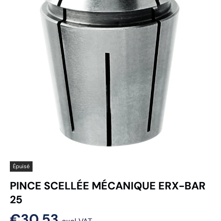
Épuisé
PINCE SCELLÉE MÉCANIQUE ERX-BAR
25
€30,53