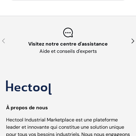
Précédent
Sui
Visitez notre centre d'assistance
Aide et conseils d'experts
À propos de nous
Hectool Industrial Marketplace est une plateforme
leader et innovante qui constitue une solution unique
pour tous vos besoins industriels. Nous nous engageons