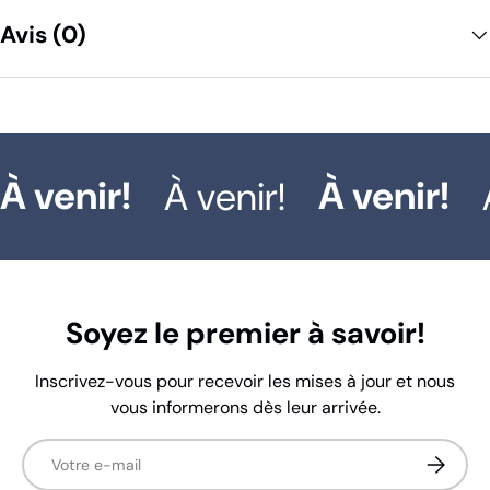
Avis (0)
À venir!
À venir!
À venir!
À
Soyez le premier à savoir!
Inscrivez-vous pour recevoir les mises à jour et nous
vous informerons dès leur arrivée.
E-mail
S’inscrir