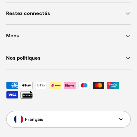
Restez connectés
Menu
Nos politiques
Moyens de paiement acceptés
Langue
Français