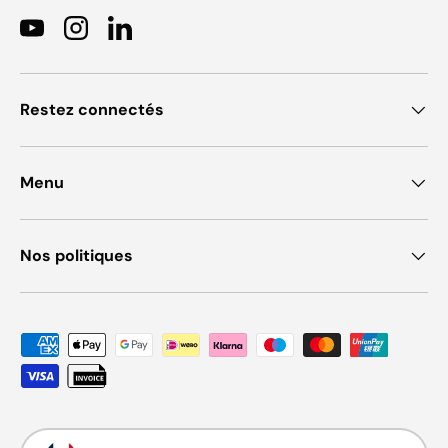
YouTube
Instagram
LinkedIn
Restez connectés
Menu
Nos politiques
Moyens de paiement acceptés
Langue