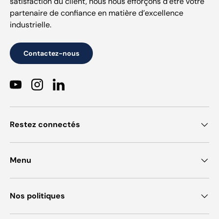
satisfaction du client, nous nous efforçons d’être votre
partenaire de confiance en matière d’excellence
industrielle.
Contactez-nous
YouTube
Instagram
LinkedIn
Restez connectés
Menu
Nos politiques