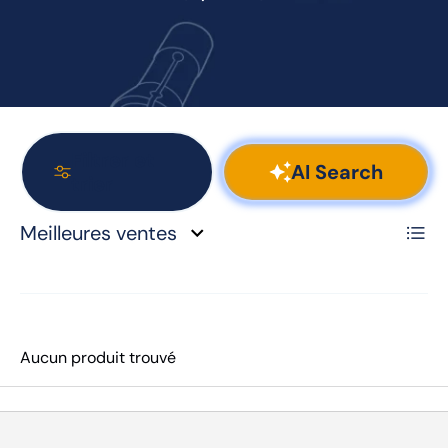
Filtrer et
AI Search
trier
Liste
Meilleures ventes
Aucun produit trouvé