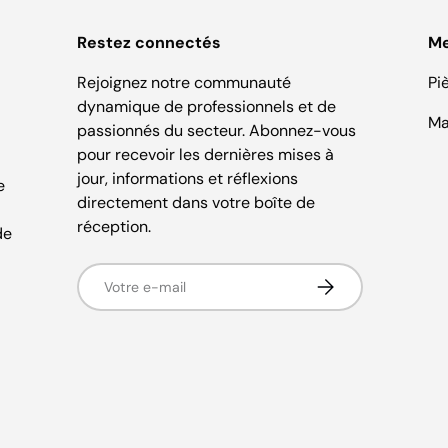
Restez connectés
M
Rejoignez notre communauté
Pi
dynamique de professionnels et de
Ma
passionnés du secteur. Abonnez-vous
pour recevoir les dernières mises à
jour, informations et réflexions
e
directement dans votre boîte de
réception.
de
E-mail
S’inscrire