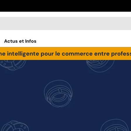
Actus et Infos
e intelligente pour le commerce entre professi