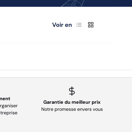
Liste
Grille
Voir en
ment
Garantie du meilleur prix
organiser
Notre promesse envers vous
treprise