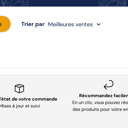
h
Trier par
Meilleures ventes
Récommandez facile
 l'état de votre commande
En un clic, vous pouvez ré
Mises à jour et suivi
des produits pour votre en