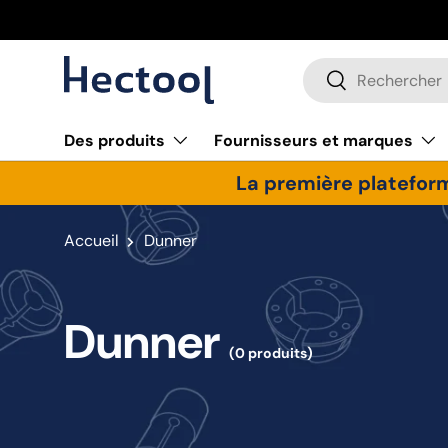
Aller au contenu
Recherche
Rechercher
Des produits
Fournisseurs et marques
La première plateform
Accueil
Dunner
Dunner
(0 produits)